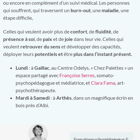
ou encore en complément d’un suivi médical. Les personnes
qui souffrent, qui traversent un
burn-out
, une
maladie
, une
étape difficile,
Celles qui veulent avoir plus de
confort
, de
fluidité
, de
présence à soi
, de
paix
et de
joie
dans leur vie. Celles qui
veulent
retrouver du sens
et développer des capacités,
déployer leurs
potentiels
et
être
plus dans l’instant présent.
Lundi
: à
Gaillac
, au Centre Odelys, « Chez Palettes » un
espace partagé avec
Françoise Serres
, somato-
psychopédagogue et médiatrice, et
Clara Fama
, art-
psychothérapeute.
Mardi à Samedi
: à
Arthès
, dans un magnifique écrin en
bois près d’Albi.
Somatopsychopédagogue &