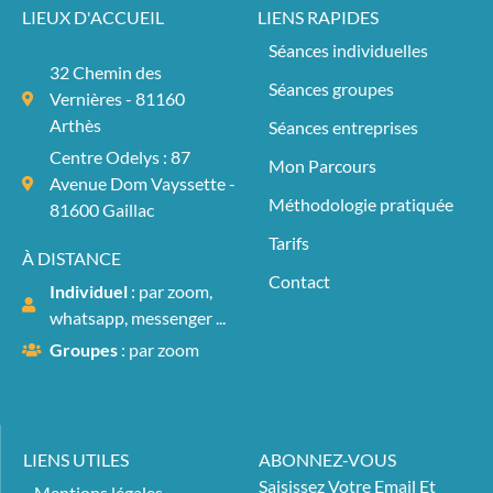
LIEUX D'ACCUEIL
LIENS RAPIDES
Séances individuelles
32 Chemin des
Séances groupes
Vernières - 81160
Arthès
Séances entreprises
Centre Odelys : 87
Mon Parcours
Avenue Dom Vayssette -
Méthodologie pratiquée
81600 Gaillac
Tarifs
À DISTANCE
Contact
Individuel
: par zoom,
whatsapp, messenger ...
Groupes
: par zoom
LIENS UTILES
ABONNEZ-VOUS
Saisissez Votre Email Et
Mentions légales