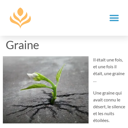
Graine
Il était une fois,
et une fois il
était, une graine
…
Une graine qui
avait connu le
désert, le silence
et les nuits
étoilées.