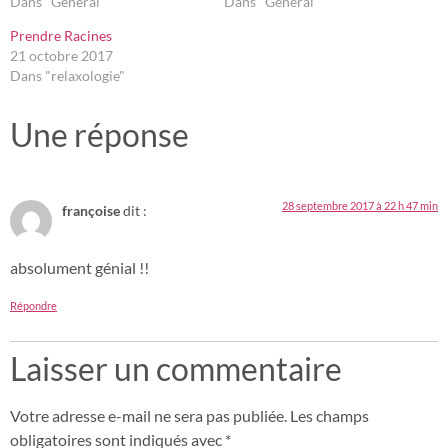
Dans "Général"
Dans "Général"
Prendre Racines
21 octobre 2017
Dans "relaxologie"
Une réponse
28 septembre 2017 à 22 h 47 min
françoise
dit :
absolument génial !!
Répondre
Laisser un commentaire
Votre adresse e-mail ne sera pas publiée.
Les champs
obligatoires sont indiqués avec
*