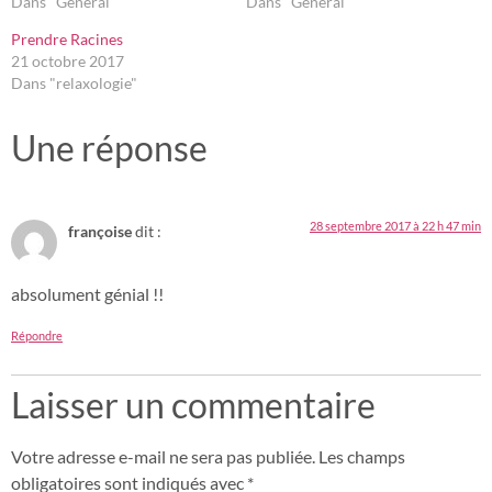
Dans "Général"
Dans "Général"
Prendre Racines
21 octobre 2017
Dans "relaxologie"
Une réponse
28 septembre 2017 à 22 h 47 min
françoise
dit :
absolument génial !!
Répondre
Laisser un commentaire
Votre adresse e-mail ne sera pas publiée.
Les champs
obligatoires sont indiqués avec
*