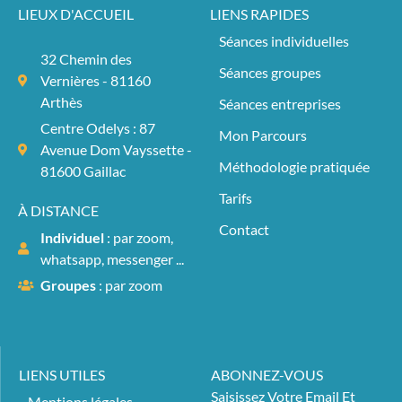
LIEUX D'ACCUEIL
LIENS RAPIDES
Séances individuelles
32 Chemin des
Séances groupes
Vernières - 81160
Arthès
Séances entreprises
Centre Odelys : 87
Mon Parcours
Avenue Dom Vayssette -
Méthodologie pratiquée
81600 Gaillac
Tarifs
À DISTANCE
Contact
Individuel
: par zoom,
whatsapp, messenger ...
Groupes
: par zoom
LIENS UTILES
ABONNEZ-VOUS
Saisissez Votre Email Et
Mentions légales