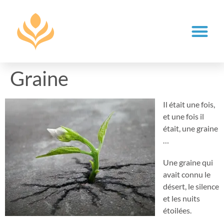
Graine
Il était une fois,
et une fois il
était, une graine
…
Une graine qui
avait connu le
désert, le silence
et les nuits
étoilées.