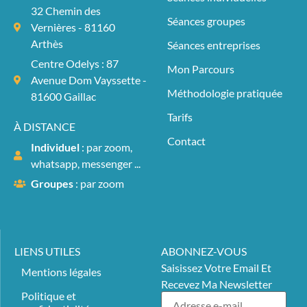
32 Chemin des
Séances groupes
Vernières - 81160
Arthès
Séances entreprises
Centre Odelys : 87
Mon Parcours
Avenue Dom Vayssette -
Méthodologie pratiquée
81600 Gaillac
Tarifs
À DISTANCE
Contact
Individuel
: par zoom,
whatsapp, messenger ...
Groupes
: par zoom
LIENS UTILES
ABONNEZ-VOUS
Saisissez Votre Email Et
Mentions légales
Recevez Ma Newsletter
Politique et