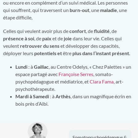
ou encore en complément d’un suivi médical. Les personnes
qui souffrent, qui traversent un
burn-out
, une
maladie
, une
étape difficile,
Celles qui veulent avoir plus de
confort
, de
fluidité
, de
présence à soi
, de
paix
et de
joie
dans leur vie. Celles qui
veulent
retrouver du sens
et développer des capacités,
déployer leurs
potentiels
et
être
plus dans l’instant présent.
Lundi
: à
Gaillac
, au Centre Odelys, « Chez Palettes » un
espace partagé avec
Françoise Serres
, somato-
psychopédagogue et médiatrice, et
Clara Fama
, art-
psychothérapeute.
Mardi à Samedi
: à
Arthès
, dans un magnifique écrin en
bois près d’Albi.
Somatopsychopédagogue &