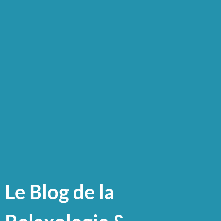
Le Blog de la